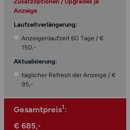
Zusatzoptionen / Upgrades je
Anzeige
Laufzeitverlängerung:
Anzeigenlaufzeit 60 Tage / €
150,-
Aktualisierung:
täglicher Refresh der Anzeige / €
95,-
1
Gesamtpreis
:
€ 685,-