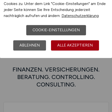
Cookies zu. Unter dem Link "Cookie-Einstellungen" am Ende
E-MOBILITY.JOBS – Jobs im Bereich E-
jeder Seite können Sie Ihre Entscheidung jederzeit
Mobilität (E-Mobility) und der
nachträglich aufrufen und ändern.
Datenschutzerklärung
Energiewirtschaft
COOKIE-EINSTELLUNGEN
ABLEHNEN
ALLE AKZEPTIEREN
FINANZEN. VERSICHERUNGEN.
BERATUNG. CONTROLLING.
CONSULTING.