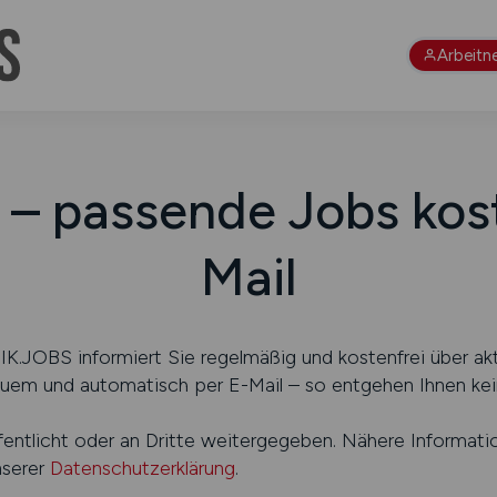
Arbeitn
 – passende Jobs kos
Mail
.JOBS informiert Sie regelmäßig und kostenfrei über akt
uem und automatisch per E-Mail – so entgehen Ihnen kei
fentlicht oder an Dritte weitergegeben. Nähere Informati
nserer
Datenschutzerklärung
.