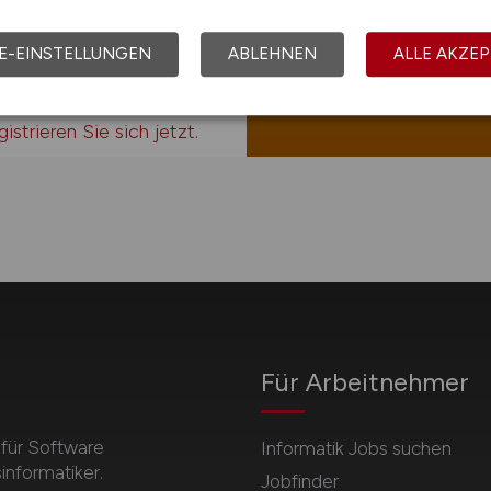
Jobs.
E-EINSTELLUNGEN
ABLEHNEN
ALLE AKZEP
dern
istrieren Sie sich jetzt.
Für Arbeitnehmer
 für Software
Informatik Jobs suchen
informatiker.
Jobfinder