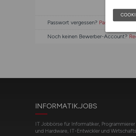
COOKI
Passwort vergessen?
Passwort anfor
Noch keinen Bewerber-Account?
Reg
INFORMATIK.JOBS
IT Jobbörse für Informatiker, Programmierer
und Hardware, IT-Entwickler und Wirtschafts