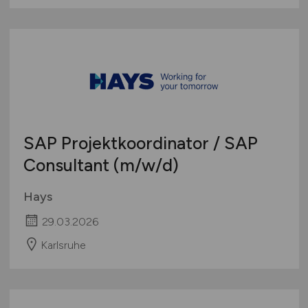
SAP Projektkoordinator / SAP
Consultant
(m/w/d)
Hays
29.03.2026
Karlsruhe