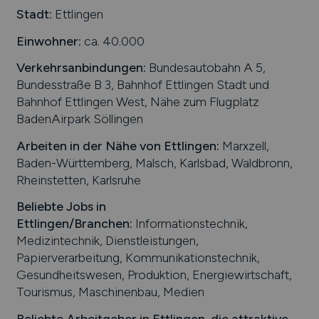
Stadt:
Ettlingen
Einwohner:
ca. 40.000
Verkehrsanbindungen:
Bundesautobahn A 5,
Bundesstraße B 3, Bahnhof Ettlingen Stadt und
Bahnhof Ettlingen West, Nähe zum Flugplatz
BadenAirpark Söllingen
Arbeiten in der Nähe von
Ettlingen
:
Marxzell,
Baden-Württemberg, Malsch, Karlsbad, Waldbronn,
Rheinstetten, Karlsruhe
Beliebte Jobs in
Ettlingen
/Branchen
:
Informationstechnik,
Medizintechnik, Dienstleistungen,
Papierverarbeitung, Kommunikationstechnik,
Gesundheitswesen, Produktion, Energiewirtschaft,
Tourismus, Maschinenbau, Medien
Beliebte Arbeitgeber in
Ettlingen
, die attraktive