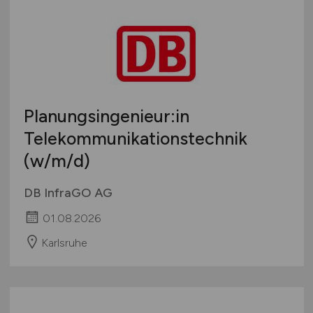
Sonstige
Österreich
Schweiz
Europa
International
Planungsingenieur:in
Telekommunikationstechnik
(w/m/d)
DB InfraGO AG
01.08.2026
Karlsruhe