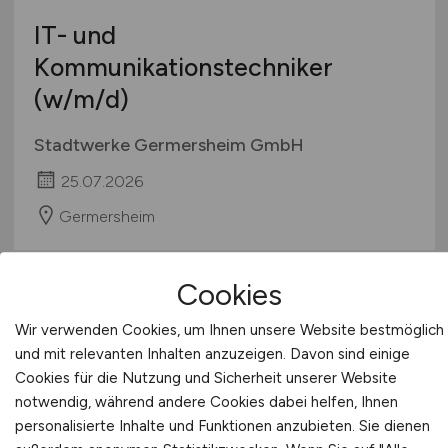
IT- und
Kommunikationstechniker
(w/m/d)
Stadtwerke Germersheim GmbH
25.07.2026
Germersheim
Cookies
Wir verwenden Cookies, um Ihnen unsere Website bestmöglich
und mit relevanten Inhalten anzuzeigen. Davon sind einige
Cookies für die Nutzung und Sicherheit unserer Website
notwendig, während andere Cookies dabei helfen, Ihnen
personalisierte Inhalte und Funktionen anzubieten. Sie dienen
IT-Support /