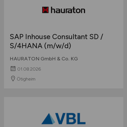
SAP Inhouse Consultant SD /
S/4HANA
(m/w/d)
HAURATON GmbH & Co. KG
01.08.2026
Ötigheim