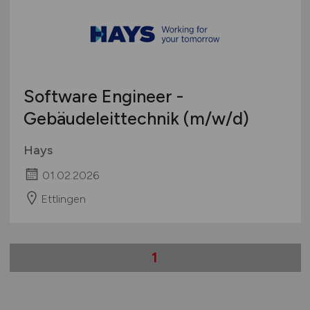
Software Engineer -
Gebäudeleittechnik
(m/w/d)
Hays
01.02.2026
Ettlingen
1