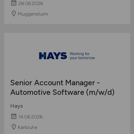
28.06.2026
Muggensturm
Senior Account Manager -
Automotive Software
(m/w/d)
Hays
14.06.2026
Karlsruhe