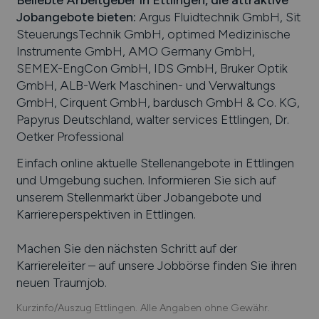
Jobangebote bieten
:
Argus Fluidtechnik GmbH, Sit
SteuerungsTechnik GmbH, optimed Medizinische
Instrumente GmbH, AMO Germany GmbH,
SEMEX-EngCon GmbH, IDS GmbH, Bruker Optik
GmbH, ALB-Werk Maschinen- und Verwaltungs
GmbH, Cirquent GmbH, bardusch GmbH & Co. KG,
Papyrus Deutschland, walter services Ettlingen, Dr.
Oetker Professional
Einfach online aktuelle Stellenangebote in
Ettlingen
und Umgebung suchen. Informieren Sie sich auf
unserem Stellenmarkt über Jobangebote und
Karriereperspektiven in
Ettlingen
.
Machen Sie den nächsten Schritt auf der
Karriereleiter – auf unsere Jobbörse finden Sie ihren
neuen Traumjob.
Kurzinfo/Auszug Ettlingen. Alle Angaben ohne Gewähr.