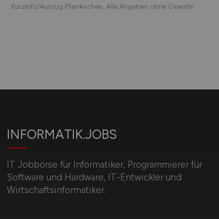
Kurzinfo/Auszug Pfarrkirchen. Alle Angaben ohne Gewähr.
INFORMATIK.JOBS
IT Jobbörse für Informatiker, Programmierer für
Software und Hardware, IT-Entwickler und
Wirtschaftsinformatiker.