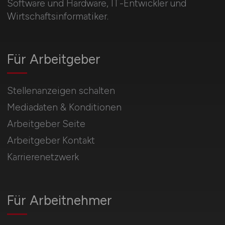
1
2
3
vor
INFORMATIK.JOBS
IT Jobbörse für Informatiker, Programmierer für
Software und Hardware, IT-Entwickler und
Wirtschaftsinformatiker.