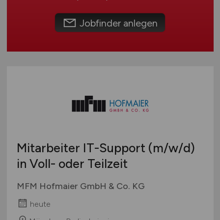
Schweiz
Europa
Jobfinder anlegen
International
Mitarbeiter IT-Support
(m/w/d)
in Voll- oder Teilzeit
MFM Hofmaier GmbH & Co. KG
heute