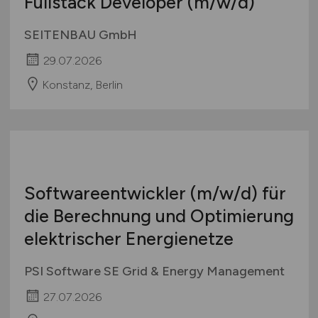
Deutsche Welle
29.07.2026
Bonn, Berlin
Fullstack Developer
(m/w/d)
SEITENBAU GmbH
29.07.2026
Konstanz, Berlin