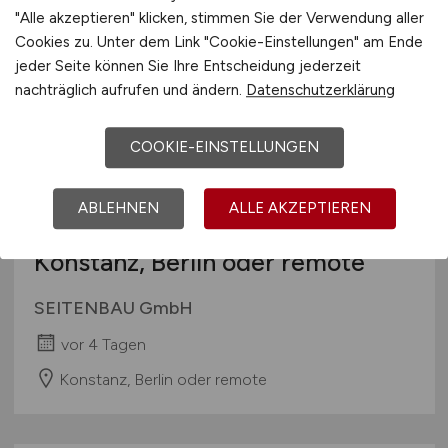
"Alle akzeptieren" klicken, stimmen Sie der Verwendung aller
Cookies zu. Unter dem Link "Cookie-Einstellungen" am Ende
jeder Seite können Sie Ihre Entscheidung jederzeit
nachträglich aufrufen und ändern.
Datenschutzerklärung
COOKIE-EINSTELLUNGEN
ABLEHNEN
ALLE AKZEPTIEREN
Senior Java Developer
(m/w/d)
-
Konstanz, Berlin oder remote
SEITENBAU GmbH
vor 4 Tagen
Konstanz, Berlin oder remote