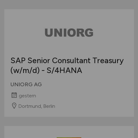
SAP Senior Consultant Treasury
(w/m/d)
- S/4HANA
UNIORG AG
gestern
Dortmund, Berlin