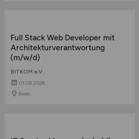
01.08.2026
Berlin
Full Stack Web Developer mit
Architekturverantwortung
(m/w/d)
BITKOM e.V.
01.08.2026
Berlin