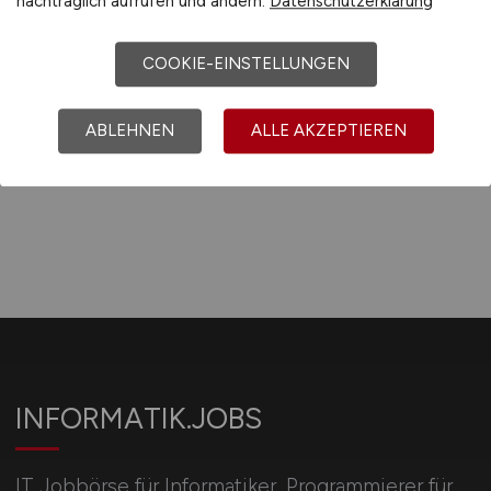
nachträglich aufrufen und ändern.
Datenschutzerklärung
Mecklenburg-Vorpomm.
COOKIE-EINSTELLUNGEN
1
ABLEHNEN
ALLE AKZEPTIEREN
INFORMATIK.JOBS
IT Jobbörse für Informatiker, Programmierer für