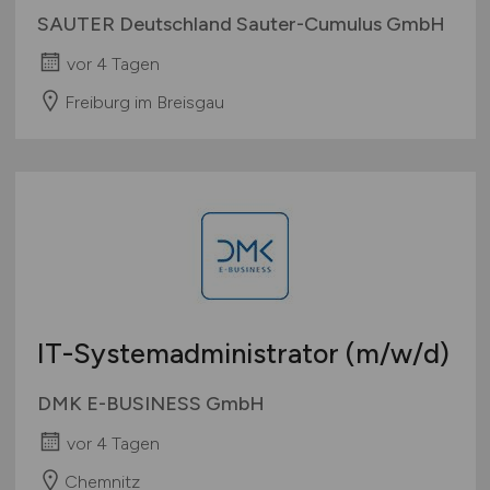
Softwareentwickler /
Automation Engineer
(m/w/d)
SAUTER Deutschland Sauter-Cumulus GmbH
vor 4 Tagen
Freiburg im Breisgau
IT-Systemadministrator
(m/w/d)
DMK E-BUSINESS GmbH