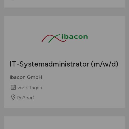
vor 4 Tagen
Chemnitz
IT-Systemadministrator
(m/w/d)
ibacon GmbH
vor 4 Tagen
Roßdorf