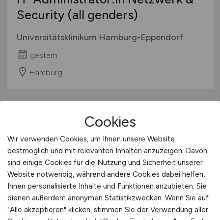
Security (all genders)
Universitätsklinikum Hamburg-Eppendorf
gestern
Hamburg
Cookies
Wir verwenden Cookies, um Ihnen unsere Website
bestmöglich und mit relevanten Inhalten anzuzeigen. Davon
sind einige Cookies für die Nutzung und Sicherheit unserer
Website notwendig, während andere Cookies dabei helfen,
Administrator
(m/w/d)
für IT-
Ihnen personalisierte Inhalte und Funktionen anzubieten. Sie
dienen außerdem anonymen Statistikzwecken. Wenn Sie auf
Sicherheit
"Alle akzeptieren" klicken, stimmen Sie der Verwendung aller