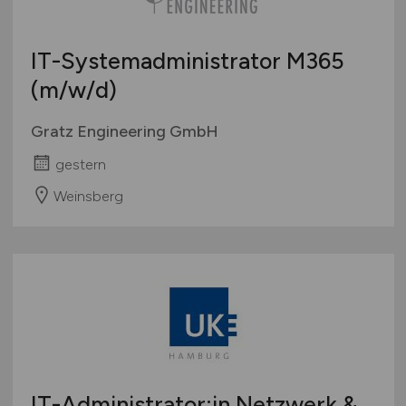
IT-Systemadministrator M365
(m/w/d)
Gratz Engineering GmbH
gestern
Weinsberg
IT-Administrator:in Netzwerk &